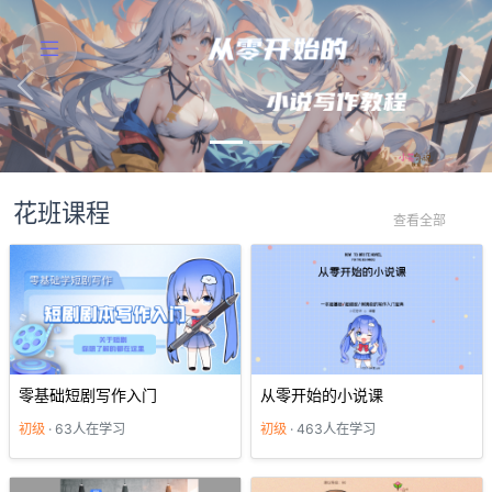
Previous
Nex
花班课程
查看全部
零基础短剧写作入门
从零开始的小说课
初级
· 63人在学习
初级
· 463人在学习