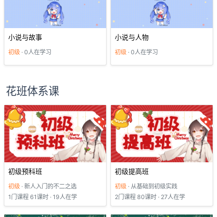
小说与故事
小说与人物
初级
· 0人在学习
初级
· 0人在学习
花班体系课
初级预科班
初级提高班
初级
· 新人入门的不二之选
初级
· 从基础到初级实践
1门课程 61课时 · 19人在学
2门课程 80课时 · 27人在学