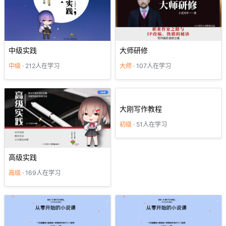
中级实践
大师研修
中级
· 212人在学习
大师
· 107人在学习
大刚写作教程
初级
· 51人在学习
高级实践
高级
· 169人在学习